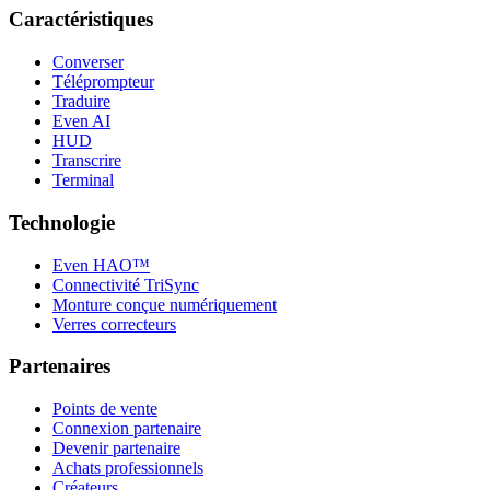
Caractéristiques
Converser
Téléprompteur
Traduire
Even AI
HUD
Transcrire
Terminal
Technologie
Even HAO™
Connectivité TriSync
Monture conçue numériquement
Verres correcteurs
Partenaires
Points de vente
Connexion partenaire
Devenir partenaire
Achats professionnels
Créateurs