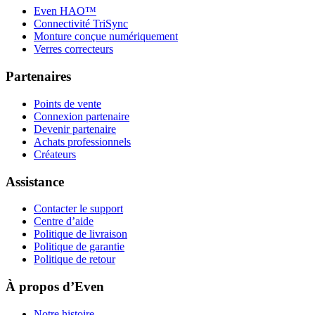
Even HAO™
Connectivité TriSync
Monture conçue numériquement
Verres correcteurs
Partenaires
Points de vente
Connexion partenaire
Devenir partenaire
Achats professionnels
Créateurs
Assistance
Contacter le support
Centre d’aide
Politique de livraison
Politique de garantie
Politique de retour
À propos d’Even
Notre histoire