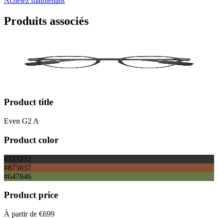
Achetez maintenant
Produits associés
Product title
Even G2 A
Product color
#323232
#875037
#647846
Product price
À partir de
€699