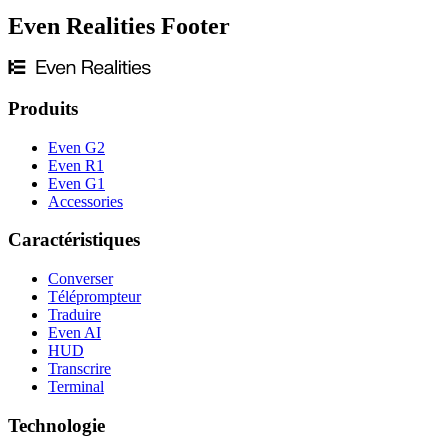
Even Realities Footer
Produits
Even G2
Even R1
Even G1
Accessories
Caractéristiques
Converser
Téléprompteur
Traduire
Even AI
HUD
Transcrire
Terminal
Technologie