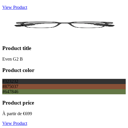
View Product
Product title
Even G2 B
Product color
#323232
#875037
#647846
Product price
À partir de
€699
View Product