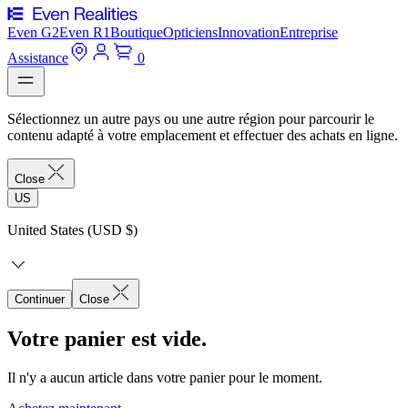
Even G2
Even R1
Boutique
Opticiens
Innovation
Entreprise
Assistance
0
Sélectionnez un autre pays ou une autre région pour parcourir le
contenu adapté à votre emplacement et effectuer des achats en ligne.
Close
US
United States (USD $)
Continuer
Close
Votre panier est vide.
Il n'y a aucun article dans votre panier pour le moment.