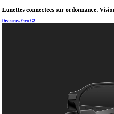
Lunettes connectées sur ordonnance. Vision
Découvrez Even G2