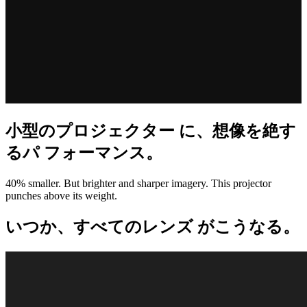
小型のプロジェクター に、想像を絶す
るパ フォーマンス。
40% smaller. But brighter and sharper imagery. This projector
punches above its weight.
いつか、すべてのレンズ がこうなる。