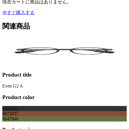
現在カートに商品はありません。
今すぐ購入する
関連商品
Product title
Even G2 A
Product color
#323232
#875037
#647846