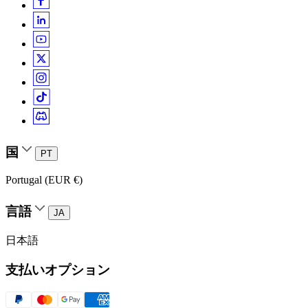
国
PT
Portugal (EUR €)
言語
JA
日本語
支払いオプション