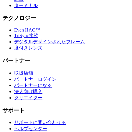
ターミナル
テクノロジー
Even HAO™
TriSync接続
デジタルデザインされたフレーム
度付きレンズ
パートナー
取扱店舗
パートナーログイン
パートナーになる
法人向け購入
クリエイター
サポート
サポートに問い合わせる
ヘルプセンター