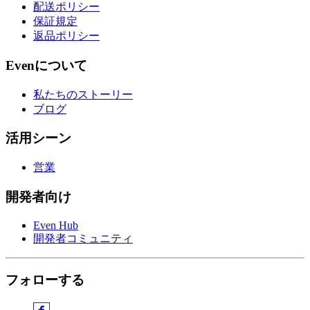
配送ポリシー
保証規定
返品ポリシー
Evenについて
私たちのストーリー
ブログ
活用シーン
営業
開発者向け
Even Hub
開発者コミュニティ
フォローする