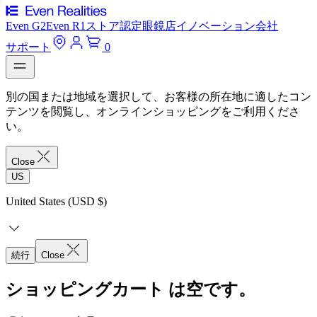
Even G2
Even R1
ストア
認定眼鏡店
イノベーション
会社
サポート
0
別の国または地域を選択して、お客様の所在地に適したコン
テンツを閲覧し、オンラインショッピングをご利用くださ
い。
Close
US
United States (USD $)
続行
Close
ショッピングカート は空です。