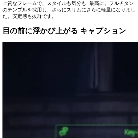
上質なフレームで、スタイルも気分も 最高に。フルチタン
のテンプルを採用し、さらにスリムにさらに軽量になりまし
た。安定感も抜群です。
目の前に浮かび上がる キャプション