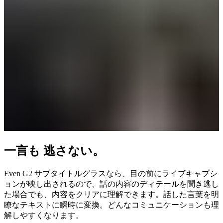
一言も 逃さない。
Even G2 サブタイトルグラスなら、目の前にライブキャプシ
ョンが映し出されるので、話の内容のディテールを聞き逃し
た場合でも、内容をクリアに理解できます。話した言葉を明
瞭なテキストに瞬時に変換。どんなコミュニケーションも理
解しやすくなります。