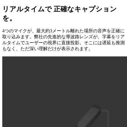
リアルタイムで 正確なキャプション
を。
4つのマイクが、最大約3メートル離れた場所の音声を正確に
取り込みます。弊社の先進的な導波路レンズが、字幕をリア
ルタイムでユーザーの視界に直接投影。そこには遅延も推測
もなく、ただ深い理解だけが表示されます。