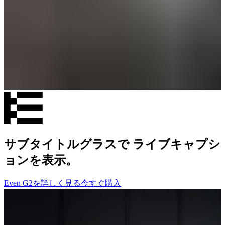
サブタイトルグラスで ライブキャプシ
ョンを表示。
Even G2を詳しく見る
今すぐ購入