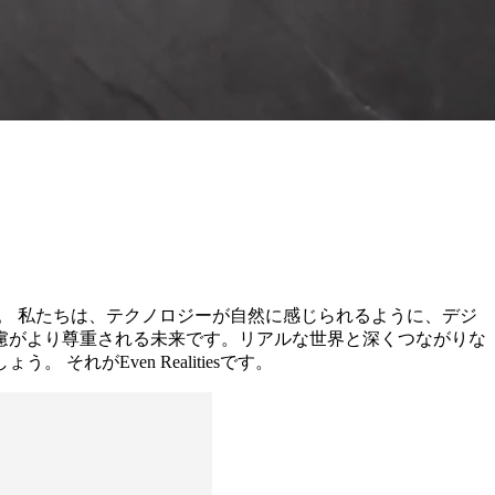
。 私たちは、テクノロジーが自然に感じられるように、デジ
慮がより尊重される未来です。リアルな世界と深くつながりな
がEven Realitiesです。