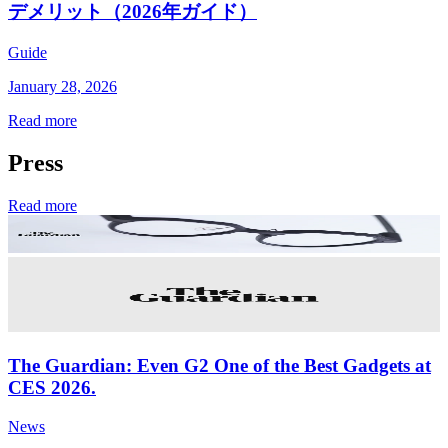
デメリット（2026年ガイド）
Guide
January 28, 2026
Read more
Press
Read more
The Guardian: Even G2 One of the Best Gadgets at
CES 2026.
News