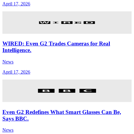
April 17, 2026
WIRED: Even G2 Trades Cameras for Real
Intelligence.
News
April 17, 2026
Even G2 Redefines What Smart Glasses Can Be,
Says BBC.
News