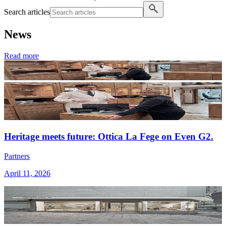
Search articles
News
Read more
Heritage meets future: Ottica La Fege on Even G2.
Partners
April 11, 2026