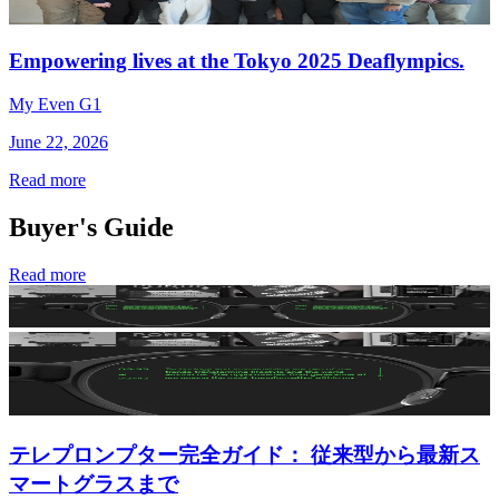
Empowering lives at the Tokyo 2025 Deaflympics.
My Even G1
June 22, 2026
Read more
Buyer's Guide
Read more
テレプロンプター完全ガイド： 従来型から最新ス
マートグラスまで