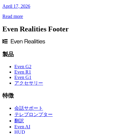
April 17, 2026
Read more
Even Realities Footer
製品
Even G2
Even R1
Even G1
アクセサリー
特徴
会話サポート
テレプロンプター
翻訳
Even AI
HUD