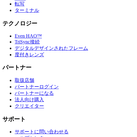
転写
ターミナル
テクノロジー
Even HAO™
TriSync接続
デジタルデザインされたフレーム
度付きレンズ
パートナー
取扱店舗
パートナーログイン
パートナーになる
法人向け購入
クリエイター
サポート
サポートに問い合わせる