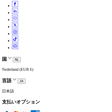
国
NL
Nederland (EUR €)
言語
JA
日本語
支払いオプション