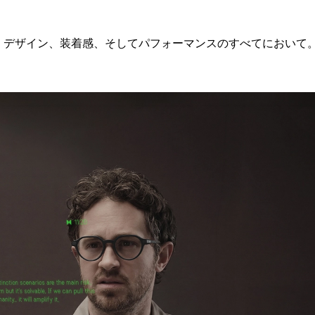
す。 デザイン、装着感、そしてパフォーマンスのすべてにおいて