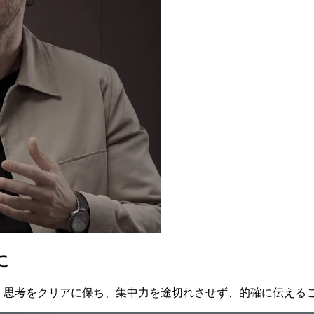
に
G2は、思考をクリアに保ち、集中力を途切れさせず、的確に伝え