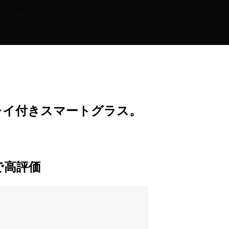
スプレイ付きスマートグラス。
で高評価