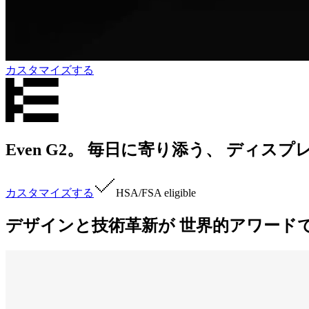
カスタマイズする
Even G2。 毎日に寄り添う、 ディ
カスタマイズする
HSA/FSA
eligible
デザインと技術革新が 世界的アワード