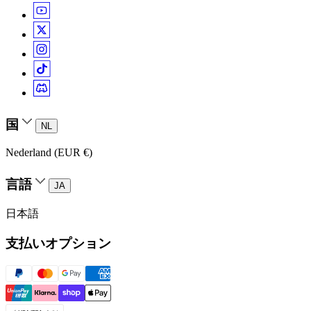
国
NL
Nederland (EUR €)
言語
JA
日本語
支払いオプション