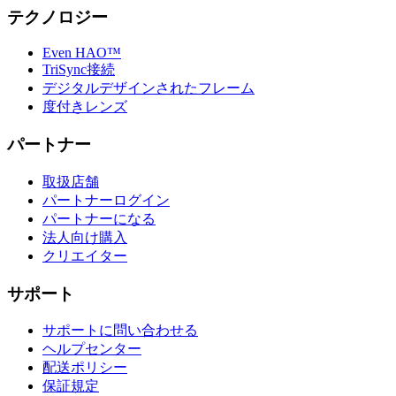
テクノロジー
Even HAO™
TriSync接続
デジタルデザインされたフレーム
度付きレンズ
パートナー
取扱店舗
パートナーログイン
パートナーになる
法人向け購入
クリエイター
サポート
サポートに問い合わせる
ヘルプセンター
配送ポリシー
保証規定