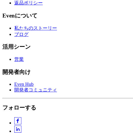
返品ポリシー
Evenについて
私たちのストーリー
ブログ
活用シーン
営業
開発者向け
Even Hub
開発者コミュニティ
フォローする