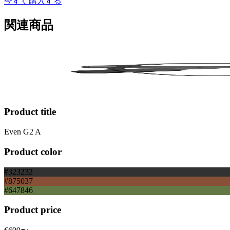
今すぐ購入する
関連商品
Product title
Even G2 A
Product color
#323232
#875037
#647846
Product price