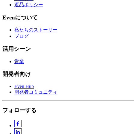
返品ポリシー
Evenについて
私たちのストーリー
ブログ
活用シーン
営業
開発者向け
Even Hub
開発者コミュニティ
フォローする