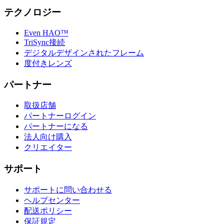
テクノロジー
Even HAO™
TriSync接続
デジタルデザインされたフレーム
度付きレンズ
パートナー
取扱店舗
パートナーログイン
パートナーになる
法人向け購入
クリエイター
サポート
サポートに問い合わせる
ヘルプセンター
配送ポリシー
保証規定