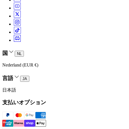
国
NL
Nederland (EUR €)
言語
JA
日本語
支払いオプション