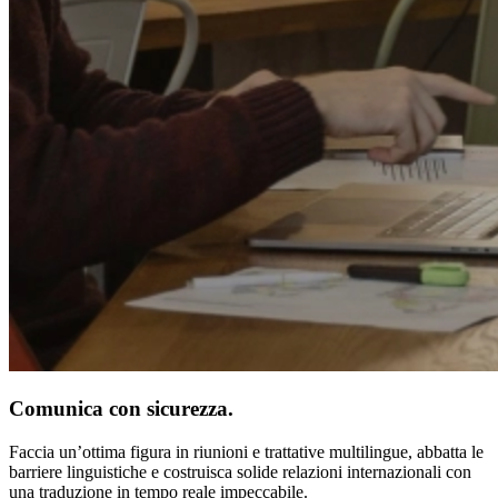
Comunica con sicurezza.
Faccia un’ottima figura in riunioni e trattative multilingue, abbatta le
barriere linguistiche e costruisca solide relazioni internazionali con
una traduzione in tempo reale impeccabile.