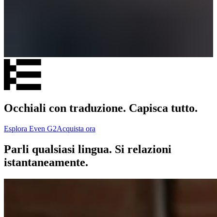
Occhiali con traduzione. Capisca tutto.
Esplora Even G2
Acquista ora
Parli qualsiasi lingua. Si relazioni
istantaneamente.