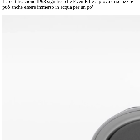
La certificazione IP68 significa che Even R1 è a prova di schizzi e
può anche essere immerso in acqua per un po’.