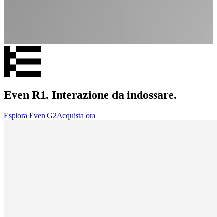
Even R1. Interazione da indossare.
Esplora Even G2
Acquista ora