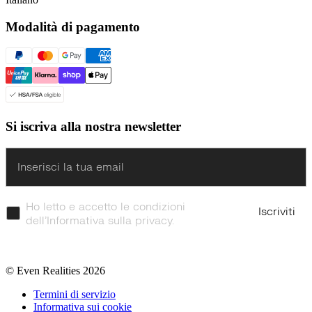
Modalità di pagamento
Si iscriva alla nostra newsletter
Enter
Ho letto e accetto le condizioni
Iscriviti
dell’Informativa sulla privacy.
© Even Realities
2026
Termini di servizio
Informativa sui cookie