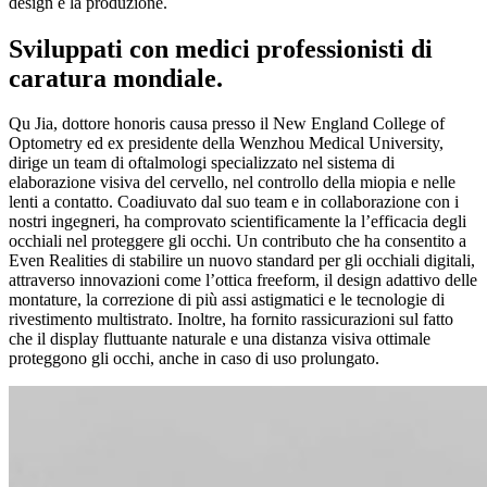
design e la produzione.
Sviluppati con medici professionisti di
caratura mondiale.
Qu Jia, dottore honoris causa presso il New England College of
Optometry ed ex presidente della Wenzhou Medical University,
dirige un team di oftalmologi specializzato nel sistema di
elaborazione visiva del cervello, nel controllo della miopia e nelle
lenti a contatto. Coadiuvato dal suo team e in collaborazione con i
nostri ingegneri, ha comprovato scientificamente la l’efficacia degli
occhiali nel proteggere gli occhi. Un contributo che ha consentito a
Even Realities di stabilire un nuovo standard per gli occhiali digitali,
attraverso innovazioni come l’ottica freeform, il design adattivo delle
montature, la correzione di più assi astigmatici e le tecnologie di
rivestimento multistrato. Inoltre, ha fornito rassicurazioni sul fatto
che il display fluttuante naturale e una distanza visiva ottimale
proteggono gli occhi, anche in caso di uso prolungato.