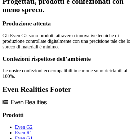
Progettati, prodotti e confezionati con
meno spreco.
Produzione attenta
Gli Even G2 sono prodotti attraverso innovative tecniche di
produzione controllate digitalmente con una precisione tale che lo
spreco di materiali è minimo.
Confezioni rispettose dell’ambiente
Le nostre confezioni ecocompatibili in cartone sono riciclabili al
100%.
Even Realities Footer
Prodotti
Even G2
Even R1
Even G1