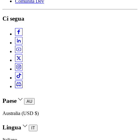
Comunità Dev
Ci segua
Paese
AU
Australia (USD $)
Lingua
IT
Italiano