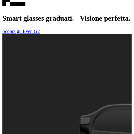
Smart glasses graduati. Visione perfetta.
Scopra gli Even G2