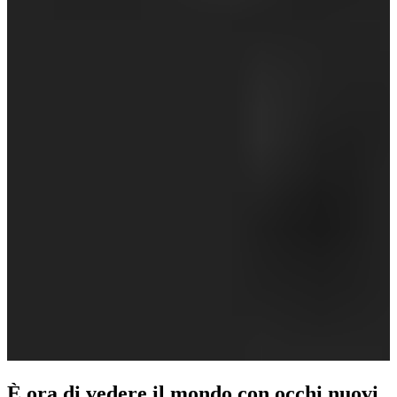
È ora di vedere il mondo con occhi nuovi.