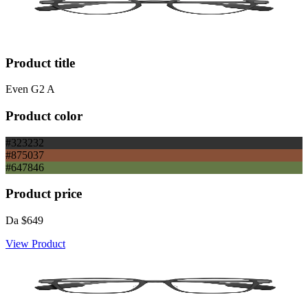
Product title
Even G2 A
Product color
#323232
#875037
#647846
Product price
Da
$649
View Product