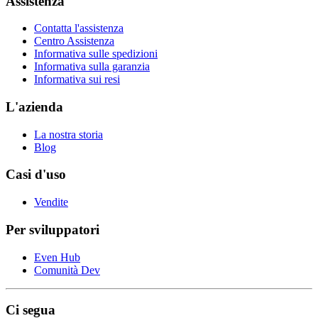
Assistenza
Contatta l'assistenza
Centro Assistenza
Informativa sulle spedizioni
Informativa sulla garanzia
Informativa sui resi
L'azienda
La nostra storia
Blog
Casi d'uso
Vendite
Per sviluppatori
Even Hub
Comunità Dev
Ci segua