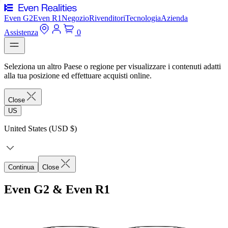
Even G2
Even R1
Negozio
Rivenditori
Tecnologia
Azienda
Assistenza
0
Seleziona un altro Paese o regione per visualizzare i contenuti adatti
alla tua posizione ed effettuare acquisti online.
Close
US
United States (USD $)
Continua
Close
Even G2 & Even R1