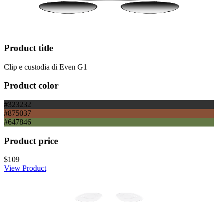
Product title
Clip e custodia di Even G1
Product color
#323232
#875037
#647846
Product price
$109
View Product