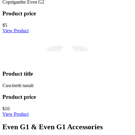
Coprigambe Even G2
Product price
$5
View Product
Product title
Cuscinetti nasali
Product price
$10
View Product
Even G1 & Even G1 Accessories