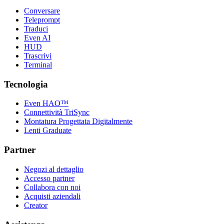
Conversare
Teleprompt
Traduci
Even AI
HUD
Trascrivi
Terminal
Tecnologia
Even HAO™
Connettività TriSync
Montatura Progettata Digitalmente
Lenti Graduate
Partner
Negozi al dettaglio
Accesso partner
Collabora con noi
Acquisti aziendali
Creator