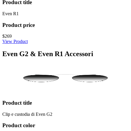
Product title
Even R1
Product price
$269
View Product
Even G2 & Even R1 Accessori
Product title
Clip e custodia di Even G2
Product color