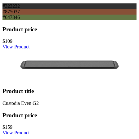
#323232
#875037
#647846
Product price
$109
View Product
Product title
Custodia Even G2
Product price
$159
View Product