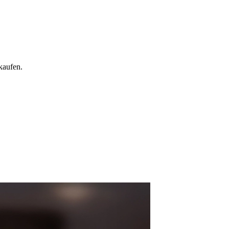
kaufen.