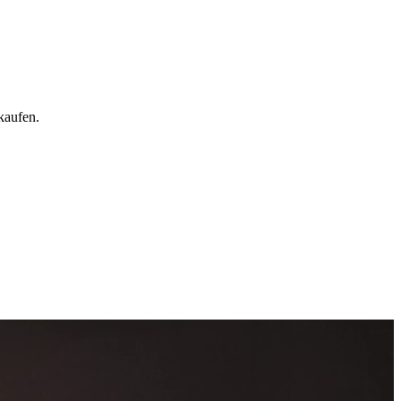
kaufen.