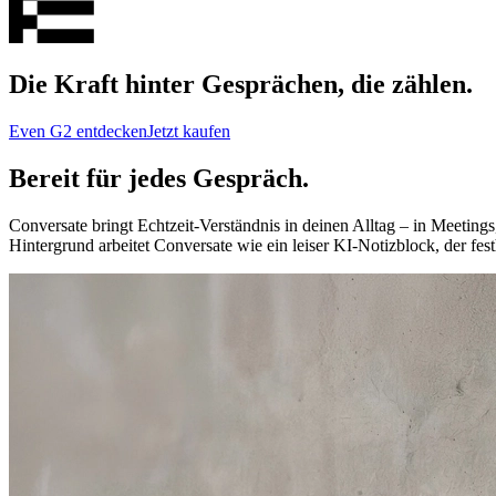
Die Kraft hinter Gesprächen, die zählen.
Even G2 entdecken
Jetzt kaufen
Bereit für jedes Gespräch.
Conversate bringt Echtzeit-Verständnis in deinen Alltag – in Meetin
Hintergrund arbeitet Conversate wie ein leiser KI-Notizblock, der fest