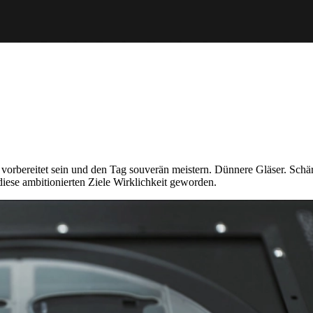
 vorbereitet sein und den Tag souverän meistern. Dünnere Gläser. Schär
iese ambitionierten Ziele Wirklichkeit geworden.