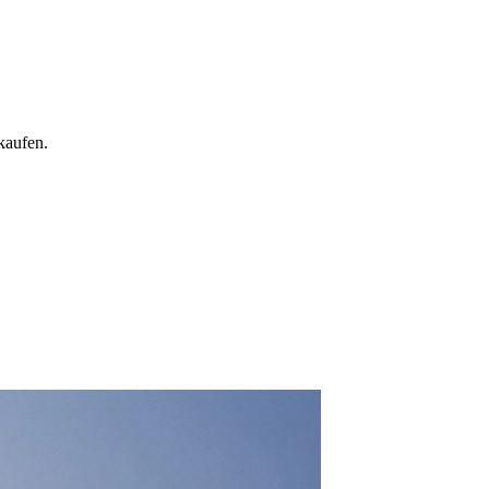
kaufen.