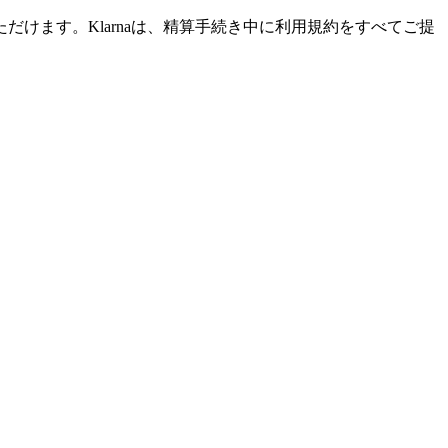
だけます。Klarnaは、精算手続き中に利用規約をすべてご提
る場合、または近距離と遠距離の両方の視力が必要な場合