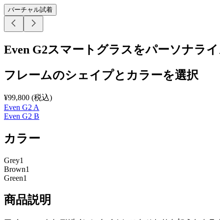
バーチャル試着
Even G2スマートグラスをパーソナラ
フレームのシェイプとカラーを選択
¥99,800
(
税込
)
Even G2 A
Even G2 B
カラー
Grey1
Brown1
Green1
商品説明