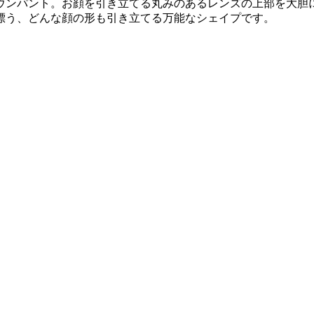
ウンパント。お顔を引き立てる丸みのあるレンズの上部を大胆
漂う、どんな顔の形も引き立てる万能なシェイプです。