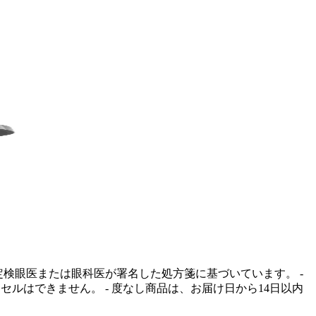
定検眼医または眼科医が署名した処方箋に基づいています。 -
ンセルはできません。
- 度なし商品は、お届け日から14日以内