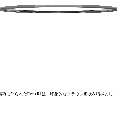
られたEven R1は、印象的なクラウン形状を特徴とし、Even