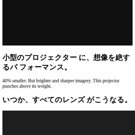
小型のプロジェクター に、想像を絶す
るパ フォーマンス。
40% smaller. But brighter and sharper imagery. This projector
punches above its weight.
いつか、すべてのレンズ がこうなる。