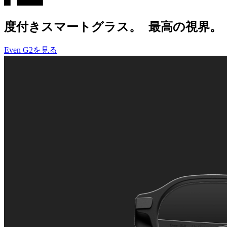
度付きスマートグラス。 最高の視界。
Even G2を見る