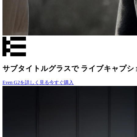
サブタイトルグラスで ライブキャプシ
Even G2を詳しく見る
今すぐ購入