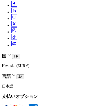
国
HR
Hrvatska (EUR €)
言語
JA
日本語
支払いオプション