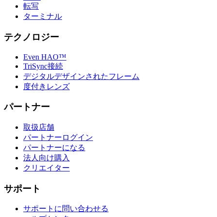
転写
ターミナル
テクノロジー
Even HAO™
TriSync接続
デジタルデザインされたフレーム
度付きレンズ
パートナー
取扱店舗
パートナーログイン
パートナーになる
法人向け購入
クリエイター
サポート
サポートに問い合わせる