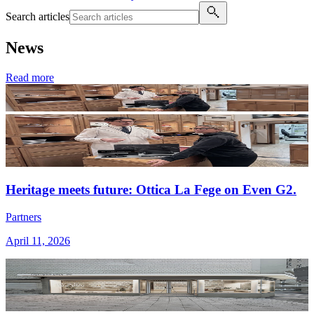
Search articles
News
Read more
Heritage meets future: Ottica La Fege on Even G2.
Partners
April 11, 2026