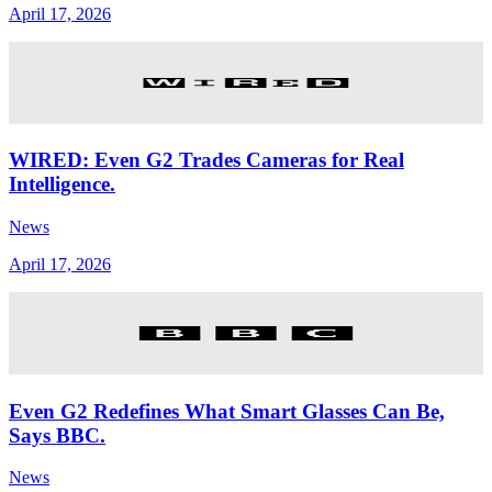
April 17, 2026
WIRED: Even G2 Trades Cameras for Real
Intelligence.
News
April 17, 2026
Even G2 Redefines What Smart Glasses Can Be,
Says BBC.
News