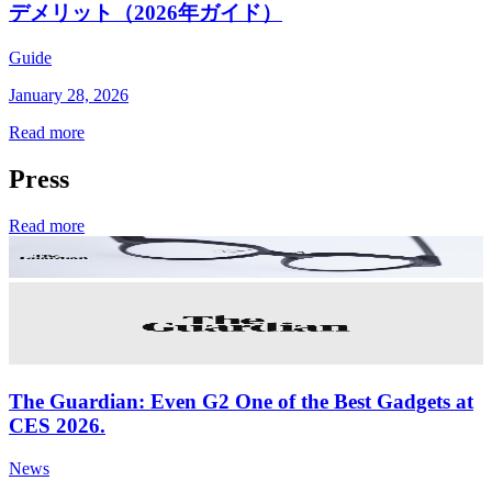
デメリット（2026年ガイド）
Guide
January 28, 2026
Read more
Press
Read more
The Guardian: Even G2 One of the Best Gadgets at
CES 2026.
News