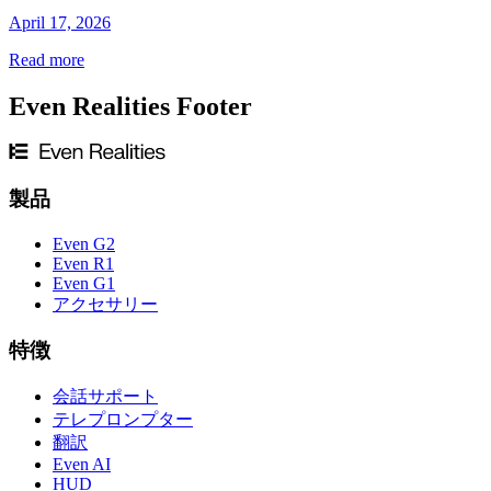
April 17, 2026
Read more
Even Realities Footer
製品
Even G2
Even R1
Even G1
アクセサリー
特徴
会話サポート
テレプロンプター
翻訳
Even AI
HUD