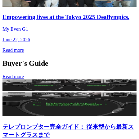
Empowering lives at the Tokyo 2025 Deaflympics.
My Even G1
June 22, 2026
Read more
Buyer's Guide
Read more
テレプロンプター完全ガイド： 従来型から最新ス
マートグラスまで