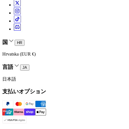
国
HR
Hrvatska (EUR €)
言語
JA
日本語
支払いオプション