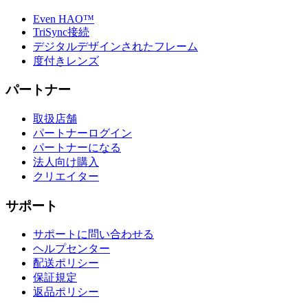
Even HAO™
TriSync接続
デジタルデザインされたフレーム
度付きレンズ
パートナー
取扱店舗
パートナーログイン
パートナーになる
法人向け購入
クリエイター
サポート
サポートに問い合わせる
ヘルプセンター
配送ポリシー
保証規定
返品ポリシー