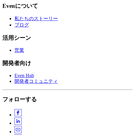
Evenについて
私たちのストーリー
ブログ
活用シーン
営業
開発者向け
Even Hub
開発者コミュニティ
フォローする