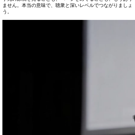
ません。本当の意味で、聴衆と深いレベルでつながりましょ
う。