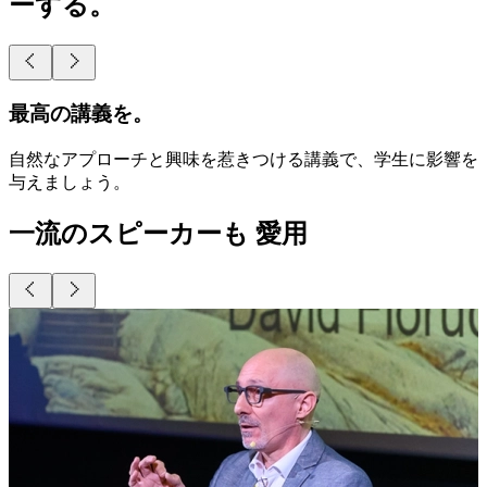
ーする。
最高の講義を。
自然なアプローチと興味を惹きつける講義で、学生に影響を
与えましょう。
プロとしてのプレゼン。
スムーズでパワフルなプレゼンテーションで、ビジネス会議
を リードする。
一流のスピーカーも 愛用