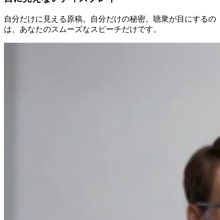
自分だけに見える原稿。自分だけの秘密。聴衆が目にするの
は、あなたのスムーズなスピーチだけです。