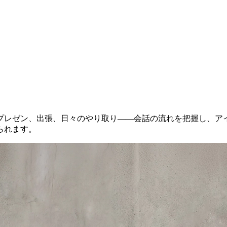
プレゼン、出張、日々のやり取り——会話の流れを把握し、アイ
られます。