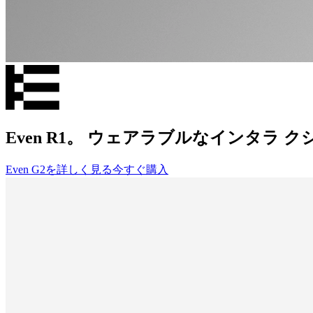
Even R1。 ウェアラブルなインタラ 
Even G2を詳しく見る
今すぐ購入