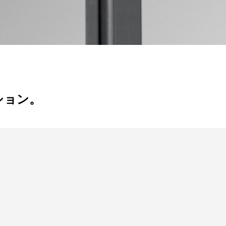
クション。