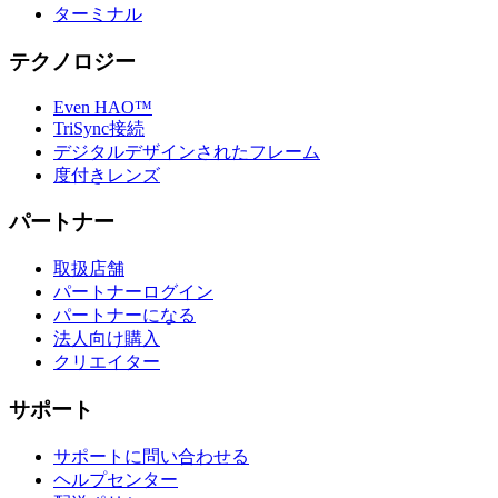
ターミナル
テクノロジー
Even HAO™
TriSync接続
デジタルデザインされたフレーム
度付きレンズ
パートナー
取扱店舗
パートナーログイン
パートナーになる
法人向け購入
クリエイター
サポート
サポートに問い合わせる
ヘルプセンター