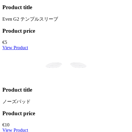
Product title
Even G2 テンプルスリーブ
Product price
€5
View Product
Product title
ノーズパッド
Product price
€10
View Product