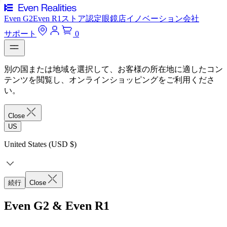
Even G2
Even R1
ストア
認定眼鏡店
イノベーション
会社
サポート
0
別の国または地域を選択して、お客様の所在地に適したコン
テンツを閲覧し、オンラインショッピングをご利用くださ
い。
Close
US
United States (USD $)
続行
Close
Even G2 & Even R1