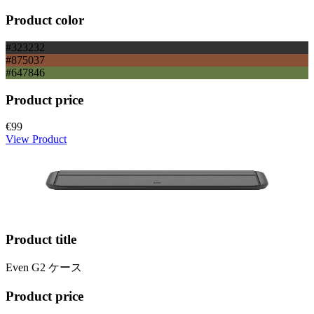
Product color
#323232
#875037
#647846
Product price
€99
View Product
Product title
Even G2 ケース
Product price