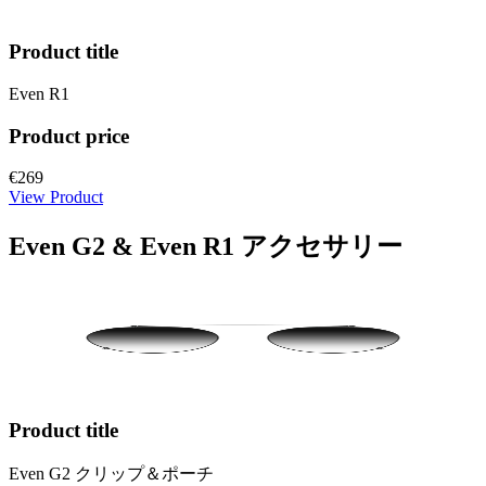
Product title
Even R1
Product price
€269
View Product
Even G2 & Even R1 アクセサリー
Product title
Even G2 クリップ＆ポーチ