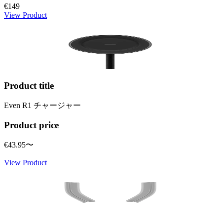
€149
View Product
Product title
Even R1 チャージャー
Product price
€43.95
〜
View Product