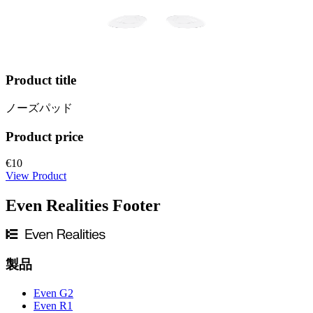
Product title
ノーズパッド
Product price
€10
View Product
Even Realities Footer
製品
Even G2
Even R1