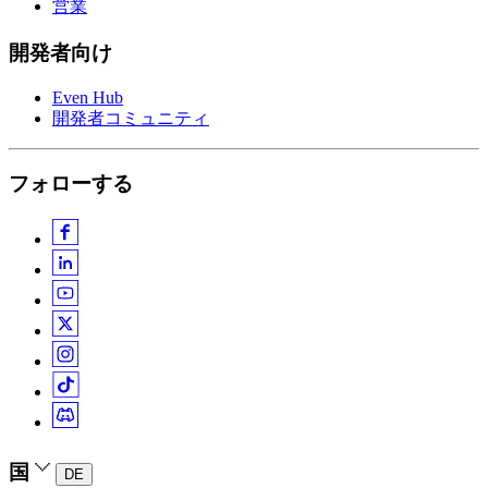
営業
開発者向け
Even Hub
開発者コミュニティ
フォローする
国
DE