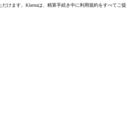
だけます。Klarnaは、精算手続き中に利用規約をすべてご提
る場合、または近距離と遠距離の両方の視力が必要な場合