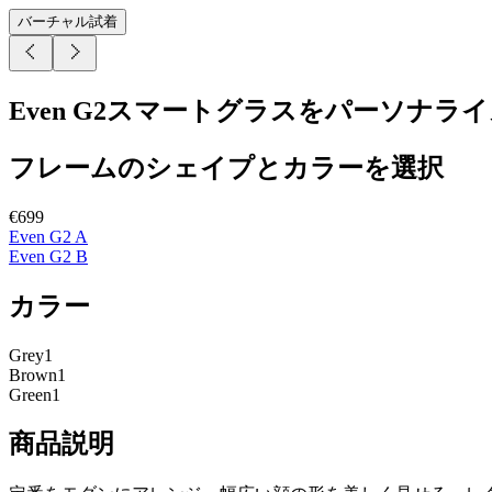
バーチャル試着
Even G2スマートグラスをパーソナラ
フレームのシェイプとカラーを選択
€699
Even G2 A
Even G2 B
カラー
Grey1
Brown1
Green1
商品説明