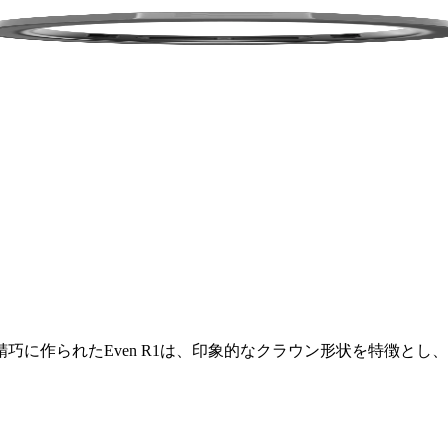
られたEven R1は、印象的なクラウン形状を特徴とし、Even