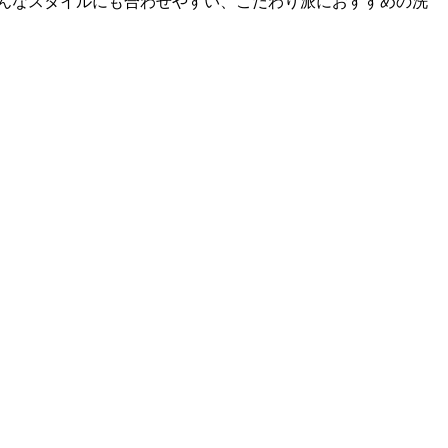
んなスタイルにも合わせやすい、こだわり派におすすめの洗