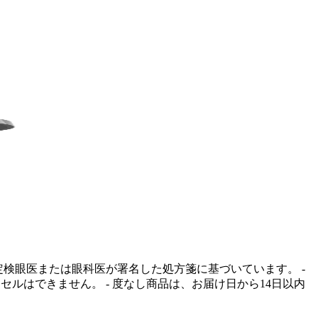
定検眼医または眼科医が署名した処方箋に基づいています。 -
ンセルはできません。
- 度なし商品は、お届け日から14日以内