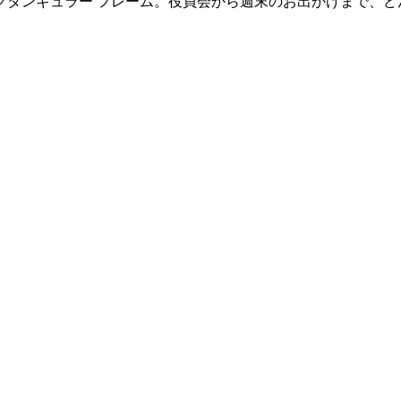
クタンギュラー フレーム。役員会から週末のお出かけまで、ど