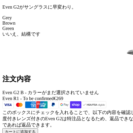
Even G2がサングラスに早変わり。
Grey
Brown
Green
いいえ、結構です
注文内容
Even G2 B
- カラーがまだ選択されていません
Even R1 -
To be confirmed
€269
このボックスにチェックを入れることで、以下の内容を確認
度付きレンズ付きのEven G2は
特注品となるため、返品できな
であれば返品できます。
カートに追加する