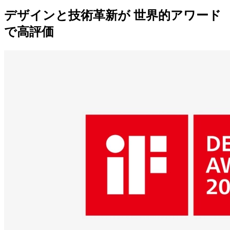
デザインと技術革新が 世界的アワード
で高評価