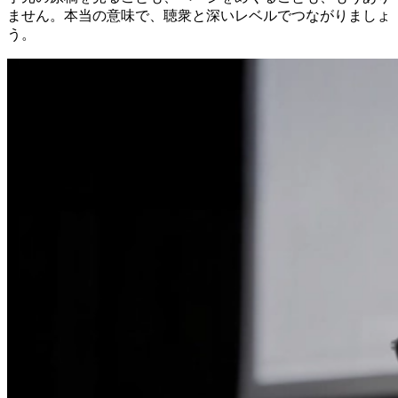
ません。本当の意味で、聴衆と深いレベルでつながりましょ
う。