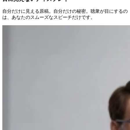
自分だけに見える原稿。自分だけの秘密。聴衆が目にするの
は、あなたのスムーズなスピーチだけです。