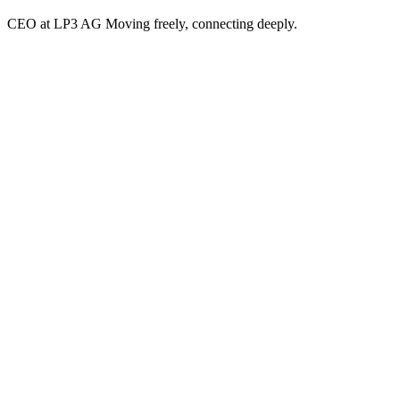
CEO at LP3 AG Moving freely, connecting deeply.