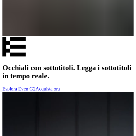
Occhiali con sottotitoli. Legga i sottotitoli
in tempo reale.
Esplora Even G2
Acquista ora