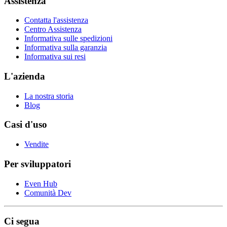
Assistenza
Contatta l'assistenza
Centro Assistenza
Informativa sulle spedizioni
Informativa sulla garanzia
Informativa sui resi
L'azienda
La nostra storia
Blog
Casi d'uso
Vendite
Per sviluppatori
Even Hub
Comunità Dev
Ci segua