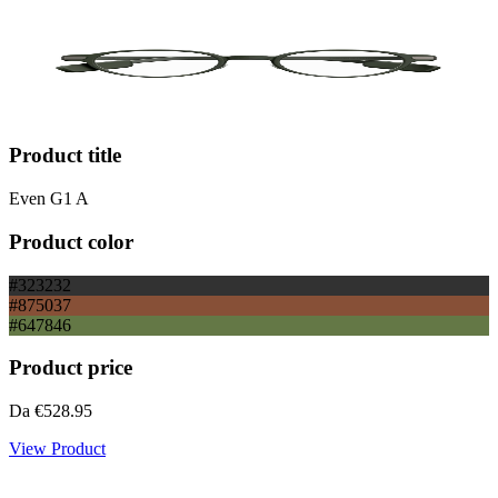
Product title
Even G1 A
Product color
#323232
#875037
#647846
Product price
Da
€528.95
View Product