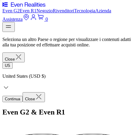
Even G2
Even R1
Negozio
Rivenditori
Tecnologia
Azienda
Assistenza
0
Seleziona un altro Paese o regione per visualizzare i contenuti adatti
alla tua posizione ed effettuare acquisti online.
Close
US
United States (USD $)
Continua
Close
Even G2 & Even R1