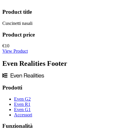
Product title
Cuscinetti nasali
Product price
€10
View Product
Even Realities Footer
Prodotti
Even G2
Even R1
Even G1
Accessori
Funzionalità