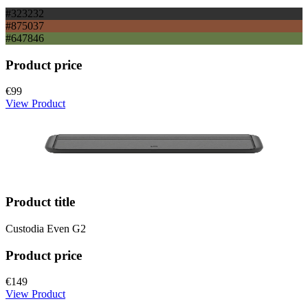
#323232
#875037
#647846
Product price
€99
View Product
Product title
Custodia Even G2
Product price
€149
View Product