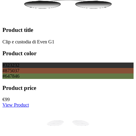
Product title
Clip e custodia di Even G1
Product color
#323232
#875037
#647846
Product price
€99
View Product