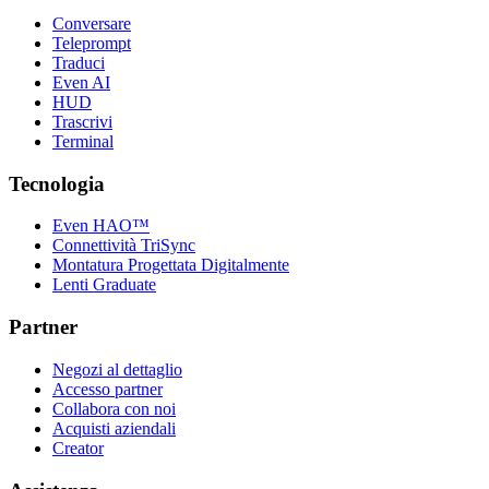
Conversare
Teleprompt
Traduci
Even AI
HUD
Trascrivi
Terminal
Tecnologia
Even HAO™
Connettività TriSync
Montatura Progettata Digitalmente
Lenti Graduate
Partner
Negozi al dettaglio
Accesso partner
Collabora con noi
Acquisti aziendali
Creator