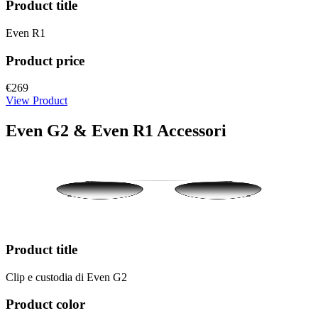
Product title
Even R1
Product price
€269
View Product
Even G2 & Even R1 Accessori
Product title
Clip e custodia di Even G2
Product color