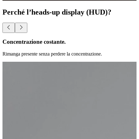
Perché l’heads-up display (HUD)?
Libertà totale.
Tutto ciò che desidera, davanti ai Suoi occhi.