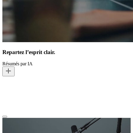
Repartez l’esprit clair.
Résumés par IA
Vous restez concentré quand les choses se compliquent. Converser
capture et transcrit chaque mot, puis le transforme en résumé IA
dans l’Even Realities App . Plus de gribouillages, plus de mémoire
sollicitée — juste un récapitulatif propre qui vous attend à la fin de la
conversation.