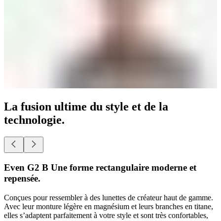
La fusion ultime du style et de la
technologie.
Even G2 A Une forme pantos classique et repensée.
Conçues pour ressembler à des lunettes de créateur haut de gamme.
Avec leur monture légère en magnésium et leurs branches en titane,
elles s’adaptent parfaitement à votre style et sont très confortables,
sans aucune fonctionnalité tech « visible ».