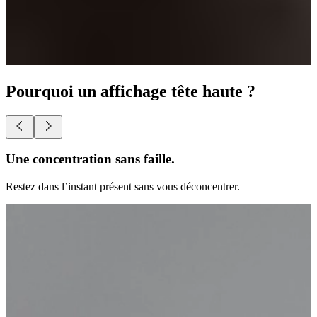
Pourquoi un affichage tête haute ?
Une liberté totale.
Accédez à tout ce qui se trouve devant vos yeux.