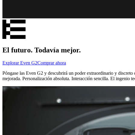
El futuro. Todavía mejor.
Explorar Even G2
Comprar ahora
Póngase las Even G2 y descubrirá un poder extraordinario y discreto q
mejorada. Personalización absoluta. Interacción sencilla. El ingenio te