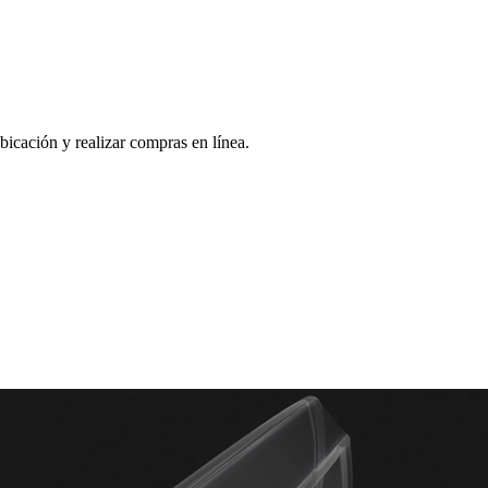
bicación y realizar compras en línea.