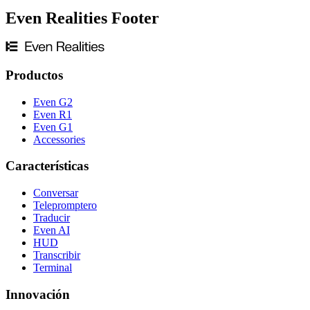
Even Realities Footer
Productos
Even G2
Even R1
Even G1
Accessories
Características
Conversar
Telepromptero
Traducir
Even AI
HUD
Transcribir
Terminal
Innovación