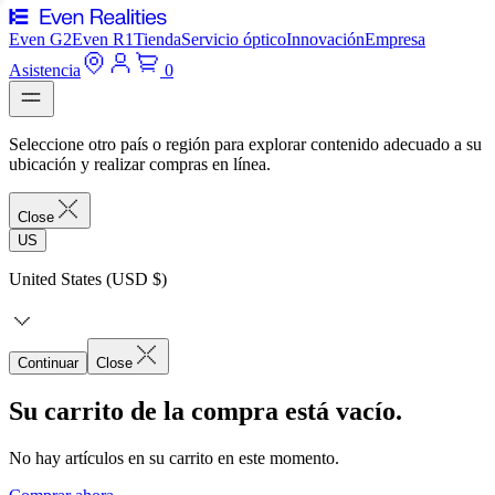
Even G2
Even R1
Tienda
Servicio óptico
Innovación
Empresa
Asistencia
0
Seleccione otro país o región para explorar contenido adecuado a su
ubicación y realizar compras en línea.
Close
US
United States (USD $)
Continuar
Close
Su carrito de la compra está vacío.
No hay artículos en su carrito en este momento.