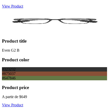
View Product
Product title
Even G2 B
Product color
#323232
#875037
#647846
Product price
A partir de
$649
View Product