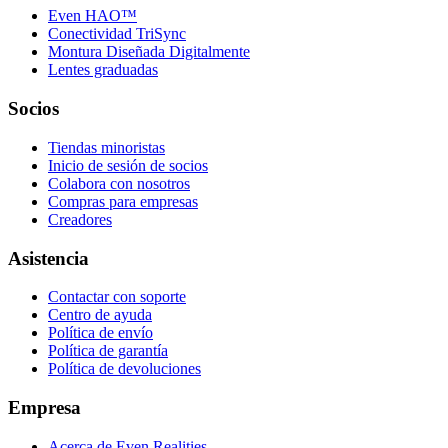
Even HAO™
Conectividad TriSync
Montura Diseñada Digitalmente
Lentes graduadas
Socios
Tiendas minoristas
Inicio de sesión de socios
Colabora con nosotros
Compras para empresas
Creadores
Asistencia
Contactar con soporte
Centro de ayuda
Política de envío
Política de garantía
Política de devoluciones
Empresa
Acerca de Even Realities