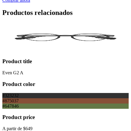
Comprar ahora
Productos relacionados
Product title
Even G2 A
Product color
#323232
#875037
#647846
Product price
A partir de
$649