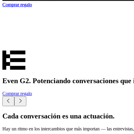
Comprar regalo
Comprar regalo
Comprar regalo
Even G2. Potenciando conversaciones que 
Comprar regalo
Cada conversación es una actuación.
Hay un ritmo en los intercambios que más importan — las entrevistas,