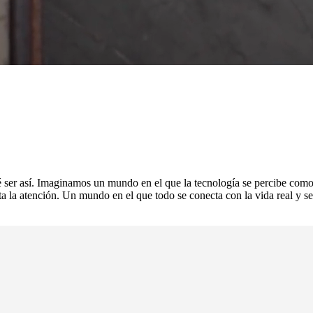
é ser así. Imaginamos un mundo en el que la tecnología se percibe como a
speta la atención. Un mundo en el que todo se conecta con la vida real y 