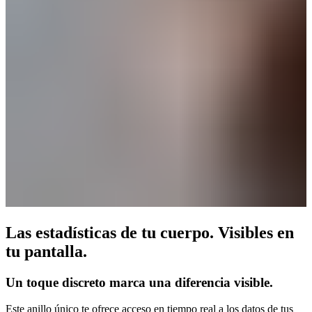
Las estadísticas de tu cuerpo. Visibles en
tu pantalla.
Un toque discreto marca una diferencia visible.
Este anillo único te ofrece acceso en tiempo real a los datos de tus