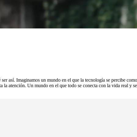
é ser así. Imaginamos un mundo en el que la tecnología se percibe como a
speta la atención. Un mundo en el que todo se conecta con la vida real y 