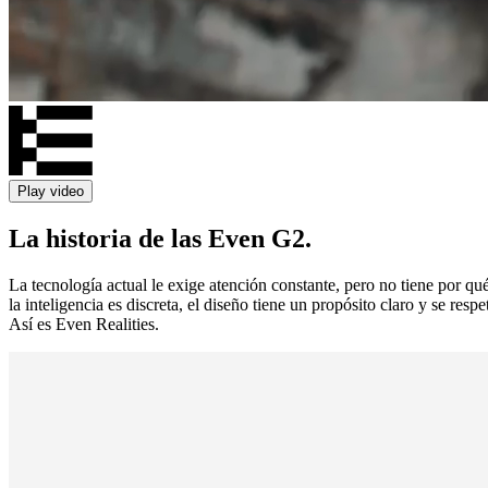
Play video
La historia de las Even G2.
La tecnología actual le exige atención constante, pero no tiene por qu
la inteligencia es discreta, el diseño tiene un propósito claro y se re
Así es Even Realities.