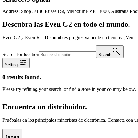
Address: Shop 3/130 Russell St, Melbourne VIC 3000, Australia Pho
Descubra las Even G2 en todo el mundo.
Even G2 y Even R1: Disponibles progresivamente en tiendas. ¡Ven a 
Search for location
Search
Settings
0 results found.
Please try refining your search. or find a store in your country below.
Encuentra un distribuidor.
Pruébalas en los principales minoristas de electrónica. Contacta con u
Japan