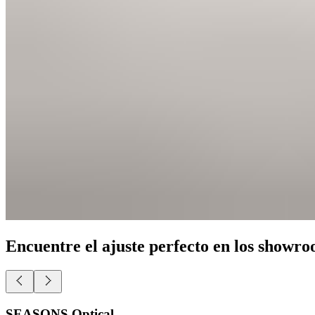
Encuentre el ajuste perfecto en los showro
SEASONS Optical