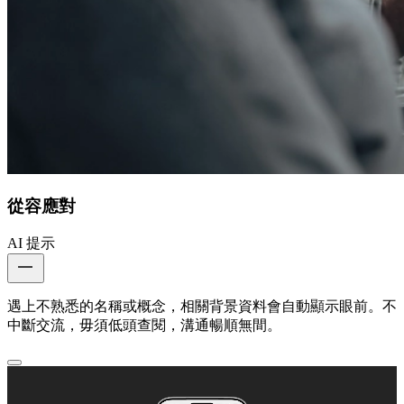
從容應對
AI 提示
遇上不熟悉的名稱或概念，相關背景資料會自動顯示眼前。不
中斷交流，毋須低頭查閱，溝通暢順無間。