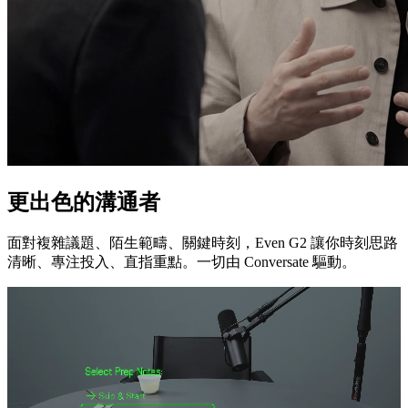
更出色的溝通者
面對複雜議題、陌生範疇、關鍵時刻，Even G2 讓你時刻思路
清晰、專注投入、直指重點。一切由 Conversate 驅動。