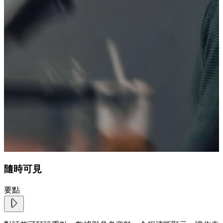
隨時可見
要點