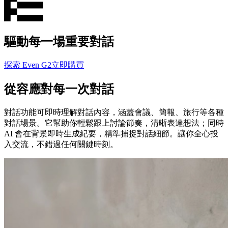
驅動每一場重要對話
探索 Even G2
立即購買
從容應對每一次對話
對話功能可即時理解對話內容，涵蓋會議、簡報、旅行等各種
對話場景。它幫助你輕鬆跟上討論節奏，清晰表達想法；同時
AI 會在背景即時生成紀要，精準捕捉對話細節。讓你全心投
入交流，不錯過任何關鍵時刻。