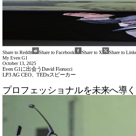
Share to Reddit
Share to Facebook
Share to X
Share to Link
My Even G1
October 13, 2025
Even G1に出会うDavid Fiorucci
LP3 AG CEO、TEDxスピーカー
プロフェッショナルを未来へ導く