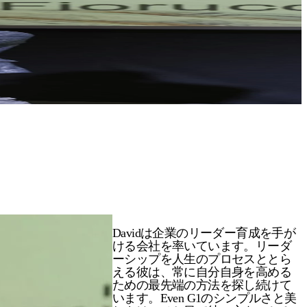
Davidは企業のリーダー育成を手が
ける会社を率いています。リーダ
ーシップを人生のプロセスととら
える彼は、常に自分自身を高める
ための最先端の方法を探し続けて
います。Even G1のシンプルさと美