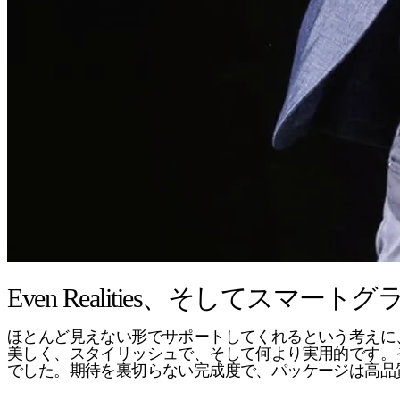
Even Realities、そして
ほとんど見えない形でサポートしてくれるという考えに
美しく、スタイリッシュで、そして何より実用的です。
でした。期待を裏切らない完成度で、パッケージは高品