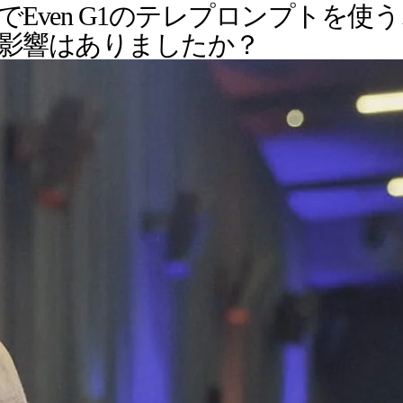
Even G1のテレプロンプトを
影響はありましたか？